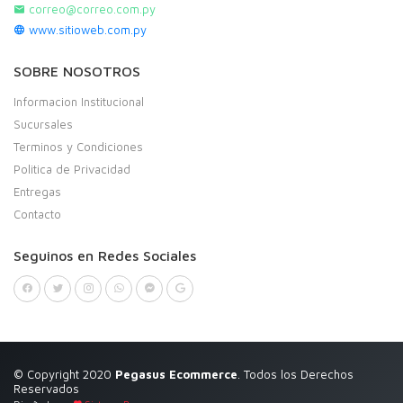
correo@correo.com.py
www.sitioweb.com.py
SOBRE NOSOTROS
Informacion Institucional
Sucursales
Terminos y Condiciones
Politica de Privacidad
Entregas
Contacto
Seguinos en Redes Sociales
© Copyright 2020
Pegasus Ecommerce
. Todos los Derechos
Reservados