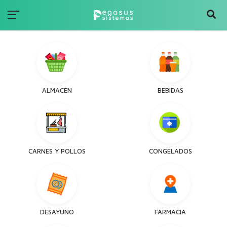
ALMACEN
BEBIDAS
CARNES Y POLLOS
CONGELADOS
DESAYUNO
FARMACIA