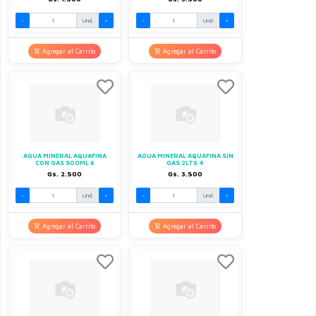
-
Und.
+
-
Und.
+
Agregar al Carrito
Agregar al Carrito
AGUA MINERAL AQUAFINA
AGUA MINERAL AQUAFINA SIN
CON GAS 500ML 6
GAS 2LTS 4
Gs. 2.500
Gs. 3.500
-
Und.
+
-
Und.
+
Agregar al Carrito
Agregar al Carrito