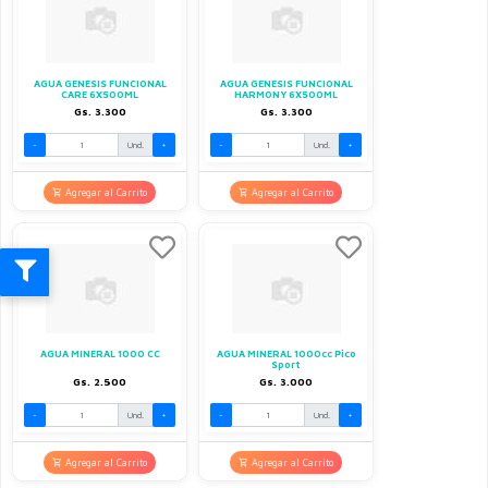
AGUA GENESIS FUNCIONAL
AGUA GENESIS FUNCIONAL
CARE 6X500ML
HARMONY 6X500ML
Gs. 3.300
Gs. 3.300
-
Und.
+
-
Und.
+
Agregar al Carrito
Agregar al Carrito
AGUA MINERAL 1000 CC
AGUA MINERAL 1000cc Pico
Sport
Gs. 2.500
Gs. 3.000
-
Und.
+
-
Und.
+
Agregar al Carrito
Agregar al Carrito