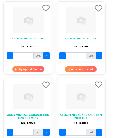
AGUA MINERAL 2000cc
AGUA MINERAL 500 CC
Gs. 3.500
Gs. 1.500
-
Und.
+
-
Und.
+
Agregar al Carrito
Agregar al Carrito
AGUA MINERAL AGUASUL CON
AGUA MINERAL AGUASUL CON
GAS 500ML 12
PICO 1 L 6
Gs. 1.950
Gs. 3.000
-
Und.
+
-
Und.
+