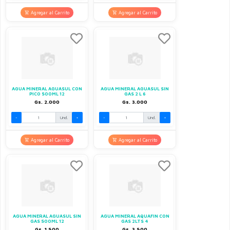
Agregar al Carrito
Agregar al Carrito
AGUA MINERAL AGUASUL CON
AGUA MINERAL AGUASUL SIN
PICO 500ML 12
GAS 2 L 6
Gs. 2.000
Gs. 3.000
-
Und.
+
-
Und.
+
Agregar al Carrito
Agregar al Carrito
AGUA MINERAL AGUASUL SIN
AGUA MINERAL AQUAFIN CON
GAS 500ML 12
GAS 2LTS 4
Gs. 1.500
Gs. 3.500