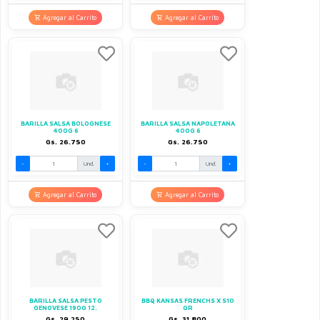
Agregar al Carrito
Agregar al Carrito
BARILLA SALSA BOLOGNESE
BARILLA SALSA NAPOLETANA
400G 6
400G 6
Gs. 26.750
Gs. 26.750
-
Und.
+
-
Und.
+
Agregar al Carrito
Agregar al Carrito
BARILLA SALSA PESTO
BBQ KANSAS FRENCHS X 510
GENOVESE 190G 12.
GR
Gs. 29.250
Gs. 31.800