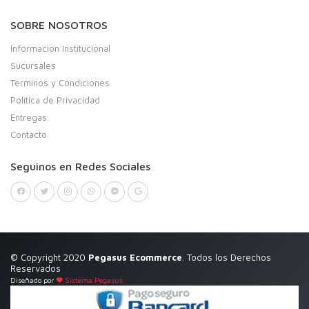
SOBRE NOSOTROS
Informacion Institucional
Sucursales
Terminos y Condiciones
Politica de Privacidad
Entregas
Contacto
Seguinos en Redes Sociales
© Copyright 2020
Pegasus Ecommerce
. Todos los Derechos
Reservados
Diseñado por
Sistema Pegasus