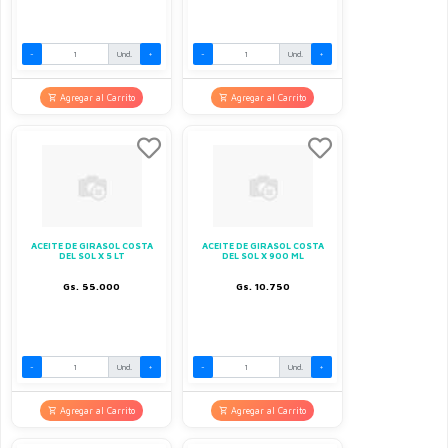
-
Und.
+
-
Und.
+
Agregar al Carrito
Agregar al Carrito
ACEITE DE GIRASOL COSTA
ACEITE DE GIRASOL COSTA
DEL SOL X 5 LT
DEL SOL X 900 ML
Gs. 55.000
Gs. 10.750
-
Und.
+
-
Und.
+
Agregar al Carrito
Agregar al Carrito