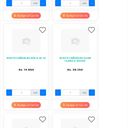
-
Und.
+
-
Und.
+
Agregar al Carrito
Agregar al Carrito
ACEITE CAÑUELAS GIR.0,9L 12
ACEITE CAÑUELAS OLIVA
CLASICO 500ml
Gs. 14.950
Gs. 39.250
-
Und.
+
-
Und.
+
Agregar al Carrito
Agregar al Carrito