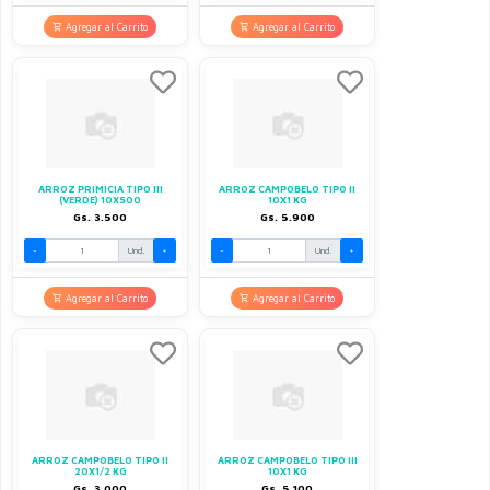
Agregar al Carrito
Agregar al Carrito
ARROZ PRIMICIA TIPO III
ARROZ CAMPOBELO TIPO II
(VERDE) 10X500
10X1 KG
Gs. 3.500
Gs. 5.900
-
Und.
+
-
Und.
+
Agregar al Carrito
Agregar al Carrito
ARROZ CAMPOBELO TIPO II
ARROZ CAMPOBELO TIPO III
20X1/2 KG
10X1 KG
Gs. 3.000
Gs. 5.100