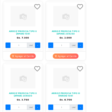
ARROZ PRIMICIA TIPO II
ARROZ PRIMICIA TIPO II
(AMAR) 10X1
(AMAR) 20X250
Gs. 7.300
Gs. 2.000
-
Und.
+
-
Und.
+
Agregar al Carrito
Agregar al Carrito
ARROZ PRIMICIA TIPO II
ARROZ PRIMICIA TIPO III
(AMAR) 20X500
(VERDE) 10X1
Gs. 3.750
Gs. 6.700
-
Und.
+
-
Und.
+