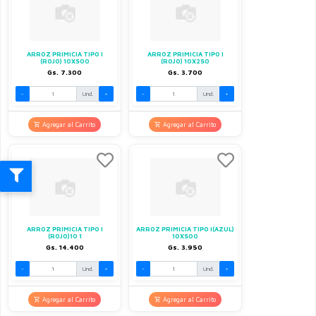
ARROZ PRIMICIA TIPO I
ARROZ PRIMICIA TIPO I
(ROJO) 10X500
(ROJO) 10X250
Gs. 7.300
Gs. 3.700
-
Und.
+
-
Und.
+
Agregar al Carrito
Agregar al Carrito
ARROZ PRIMICIA TIPO I
ARROZ PRIMICIA TIPO I(AZUL)
(ROJO)10 1
10X500
Gs. 14.400
Gs. 3.950
-
Und.
+
-
Und.
+
Agregar al Carrito
Agregar al Carrito