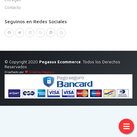
Contacto
Seguinos en Redes Sociales
© Copyright 2020
Pegasus Ecommerce
. Todos los Derechos
Reservados
Diseñado por
Sistema Pegasus