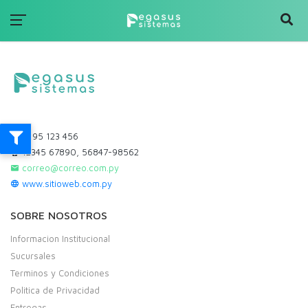
+595 123 456
12345 67890, 56847-98562
correo@correo.com.py
www.sitioweb.com.py
SOBRE NOSOTROS
Informacion Institucional
Sucursales
Terminos y Condiciones
Politica de Privacidad
Entregas