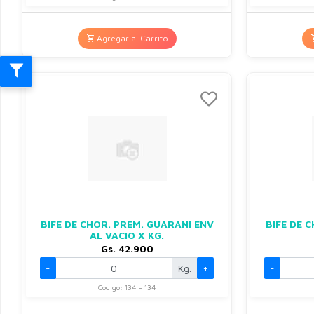
Agregar al Carrito
BIFE DE CHOR. PREM. GUARANI ENV
BIFE DE C
AL VACIO X KG.
Gs. 42.900
-
Kg.
+
-
Codigo: 134 - 134