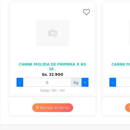
CARNE MOLIDA DE PRIMERA X KG
CARNE M
SE .
Gs. 22.900
-
Kg.
+
-
Codigo: 160 - 160
Agregar al Carrito