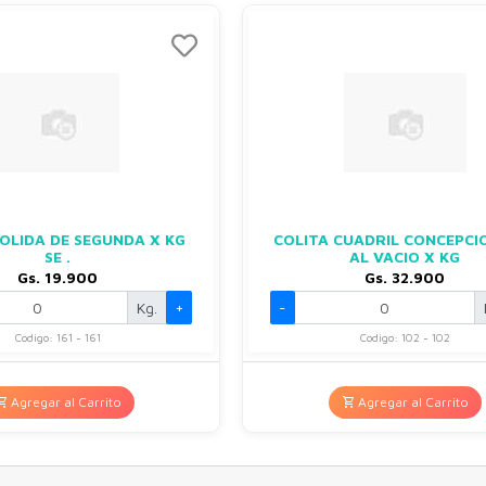
OLIDA DE SEGUNDA X KG
COLITA CUADRIL CONCEPCI
SE .
AL VACIO X KG
Gs. 19.900
Gs. 32.900
Kg.
+
-
Codigo: 161 - 161
Codigo: 102 - 102
Agregar al Carrito
Agregar al Carrito