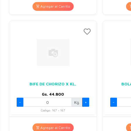
Agregar al Carrito
BIFE DE CHORIZO X KL,
BOLA
Gs. 44.800
-
Kg.
+
-
Codigo: 167 - 167
Agregar al Carrito