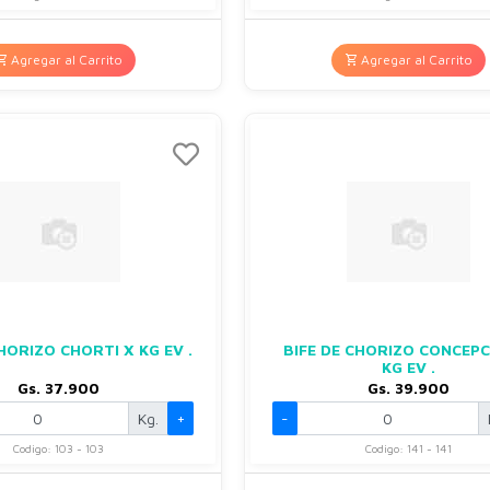
Agregar al Carrito
Agregar al Carrito
HORIZO CHORTI X KG EV .
BIFE DE CHORIZO CONCEPC
KG EV .
Gs. 37.900
Gs. 39.900
Kg.
+
-
Codigo: 103 - 103
Codigo: 141 - 141