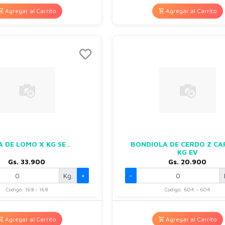
Agregar al Carrito
Agregar al Carrito
 DE LOMO X KG SE .
BONDIOLA DE CERDO Z CA
KG EV
Gs. 33.900
Gs. 20.900
Kg.
+
-
Codigo: 168 - 168
Codigo: 604 - 604
Agregar al Carrito
Agregar al Carrito