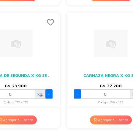
 DE SEGUNDA X KG SE .
CARNAZA NEGRA X KG S
Gs. 23.900
Gs. 37.200
Kg.
+
-
Codigo: 172 - 172
Codigo: 166 - 166
Agregar al Carrito
Agregar al Carrito