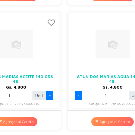
 MARIAS ACEITE 140 GRS
ATUN DOS MARIAS AGUA 1
48,
48.
Gs. 4.800
Gs. 4.800
Und.
+
-
U
go: 3715 - 7841272000335
Codigo: 3714 - 784127200032
Agregar al Carrito
Agregar al Carrito