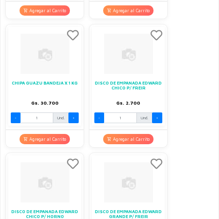
Agregar al Carrito
Agregar al Carrito
CHIPA GUAZU BANDEJA X 1 KG
DISCO DE EMPANADA EDWARD
CHICO P/ FREIR
Gs. 30.700
Gs. 2.700
-
Und.
+
-
Und.
+
Agregar al Carrito
Agregar al Carrito
DISCO DE EMPANADA EDWARD
DISCO DE EMPANADA EDWARD
CHICO P/ HORNO
GRANDE P/ FREIR