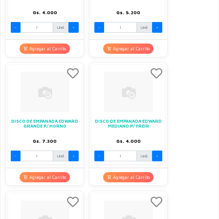
Gs. 4.000
Gs. 5.200
-
Und.
+
-
Und.
+
Agregar al Carrito
Agregar al Carrito
DISCO DE EMPANADA EDWARD
DISCO DE EMPANADA EDWARD
GRANDE P/ HORNO
MEDIANO P/ FREIR
Gs. 7.300
Gs. 4.000
-
Und.
+
-
Und.
+
Agregar al Carrito
Agregar al Carrito