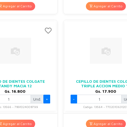
Agregar al Carrito
Agregar al Carrito
O DE DIENTES COLGATE
CEPILLO DE DIENTES COL
TANDY MACIA 12
TRIPLE ACCION MEDIO 
Gs. 16.800
Gs. 17.900
Und.
+
-
U
o: 13566 - 7891024008799
Codigo: 13564 - 770201063120
Agregar al Carrito
Agregar al Carrito