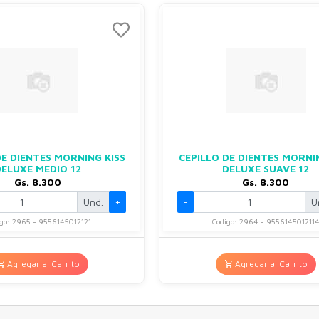
DE DIENTES MORNING KISS
CEPILLO DE DIENTES MORNI
DELUXE MEDIO 12
DELUXE SUAVE 12
Gs. 8.300
Gs. 8.300
Und.
+
-
U
go: 2965 - 9556145012121
Codigo: 2964 - 955614501211
Agregar al Carrito
Agregar al Carrito