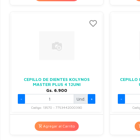
CEPILLO DE DIENTES KOLYNOS
CEPILLO 
MASTER PLUS 4 12UNI
Gs. 6.900
-
Und.
+
-
Codigo: 13570 - 7753442000390
Codi
Agregar al Carrito