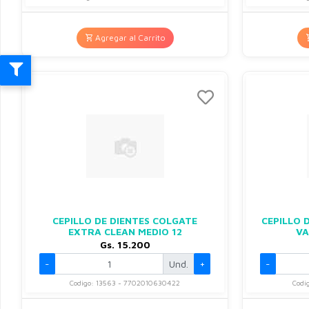
Agregar al Carrito
CEPILLO DE DIENTES COLGATE
CEPILLO 
EXTRA CLEAN MEDIO 12
VA
Gs. 15.200
-
Und.
+
-
Codigo: 13563 - 7702010630422
Codi