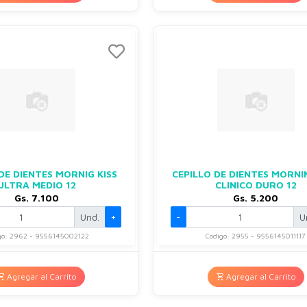
DE DIENTES MORNIG KISS
CEPILLO DE DIENTES MORNI
ULTRA MEDIO 12
CLINICO DURO 12
Gs. 7.100
Gs. 5.200
Und.
+
-
U
go: 2962 - 9556145002122
Codigo: 2955 - 9556145011117
Agregar al Carrito
Agregar al Carrito