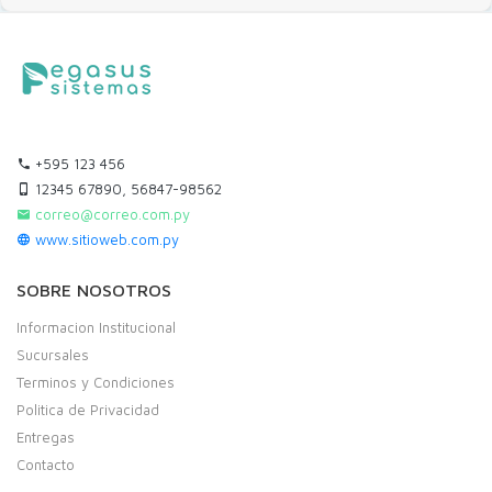
+595 123 456
12345 67890, 56847-98562
correo@correo.com.py
www.sitioweb.com.py
SOBRE NOSOTROS
Informacion Institucional
Sucursales
Terminos y Condiciones
Politica de Privacidad
Entregas
Contacto