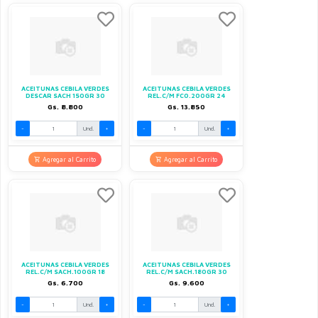
ACEITUNAS CEBILA VERDES
ACEITUNAS CEBILA VERDES
DESCAR SACH 150GR 30
REL.C/M FCO.200GR 24
Gs. 8.800
Gs. 13.850
-
Und.
+
-
Und.
+
Agregar al Carrito
Agregar al Carrito
ACEITUNAS CEBILA VERDES
ACEITUNAS CEBILA VERDES
REL.C/M SACH.100GR 18
REL.C/M SACH.180GR 30
Gs. 6.700
Gs. 9.600
-
Und.
+
-
Und.
+