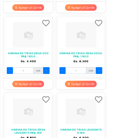
Agregar al Carrito
Agregar al Carrito
HARINA DE TRIGO ERSA 000
HARINA DE TRIGO ERSA 0000
PAQ 1 KILO
PAQ. 1 KILO
Gs. 4.400
Gs. 6.300
-
Und.
+
-
Und.
+
Agregar al Carrito
Agregar al Carrito
HARINA DE TRIGO ERSA
HARINA DE TRIGO LEUDANTE
LEUDANTE PAQ.1KG
X 1KG
Gs. 8.800
Gs. 6.500