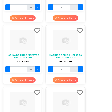
-
Und.
+
-
Und.
+
Agregar al Carrito
Agregar al Carrito
HARINA DE TRIGO MAESTRA
HARINA DE TRIGO MAESTRA
TIPO 000 X 1KG
TIPO 0000 X 1KG
Gs. 4.050
Gs. 4.950
-
Und.
+
-
Und.
+
Agregar al Carrito
Agregar al Carrito