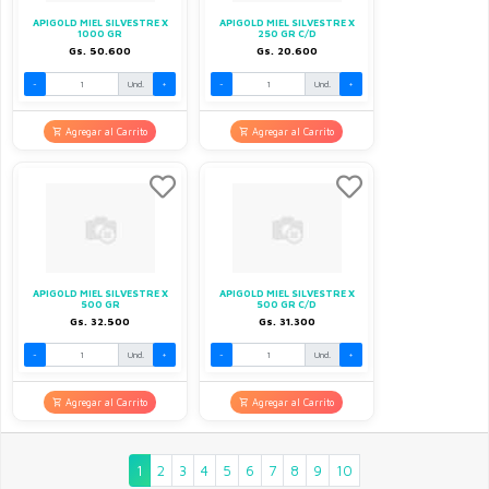
APIGOLD MIEL SILVESTRE X
APIGOLD MIEL SILVESTRE X
1000 GR
250 GR C/D
Gs. 50.600
Gs. 20.600
-
Und.
+
-
Und.
+
Agregar al Carrito
Agregar al Carrito
APIGOLD MIEL SILVESTRE X
APIGOLD MIEL SILVESTRE X
500 GR
500 GR C/D
Gs. 32.500
Gs. 31.300
-
Und.
+
-
Und.
+
Agregar al Carrito
Agregar al Carrito
1
2
3
4
5
6
7
8
9
10