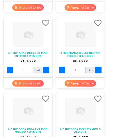
Agregar al Carrito
Agregar al Carrito
3 HERMANAS DULCE DE MANI
3 HERMANAS DULCE DE MANI
ENTERO X 245 GRS
MOLIDO X 135 GRS
Gs. 7.000
Gs. 3.950
-
Und.
+
-
Und.
+
Agregar al Carrito
Agregar al Carrito
3 HERMANAS DULCE DE MANI
3 HERMANAS MANI MOLIDO X
MOLIDO X 245 GRS
250 GRS
Gs. 7.000
Gs. 4.650