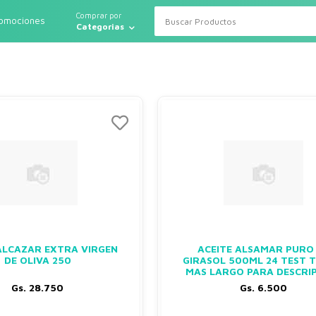
Comprar por
romociones
Categorias
ALCAZAR EXTRA VIRGEN
ACEITE ALSAMAR PURO
DE OLIVA 250
GIRASOL 500ML 24 TEST 
MAS LARGO PARA DESCRI
Gs. 28.750
Gs. 6.500