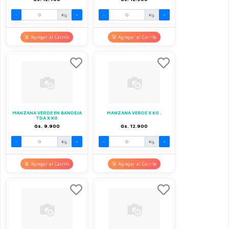
-
Kg.
+
-
Kg.
+
Agregar al Carrito
Agregar al Carrito
MANZANA VERDE EN BANDEJA
MANZANA VERDE X KG .
TDA X KG
Gs. 9.900
Gs. 12.900
-
Kg.
+
-
Kg.
+
Agregar al Carrito
Agregar al Carrito