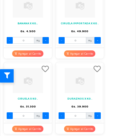
BANANA X KG..
CIRUELA IMPORTADA X KG .
Gs. 4.500
Gs. 49.900
-
Kg.
+
-
Kg.
+
Agregar al Carrito
Agregar al Carrito
CIRUELA X KG .
DURAZNOS X KG .
Gs. 31.300
Gs. 39.900
-
Kg.
+
-
Kg.
+
Agregar al Carrito
Agregar al Carrito